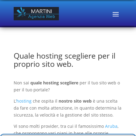
Quale hosting scegliere per il
proprio sito web.
Non sai
quale hosting scegliere
per il tuo sito web o
per il tuo portale?
L’
hosting
che ospita il
nostro sito web
è una scelta
da fare con molta attenzione, in quanto determina la
sicurezza, la velocità e la gestione del sito stesso.
Vi sono molti provider, tra cui il famosissimo
Aruba
,
che propongono vari piani in base alle proprie